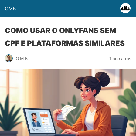
OMB
COMO USAR O ONLYFANS SEM
CPF E PLATAFORMAS SIMILARES
O.M.B
1 ano atrás