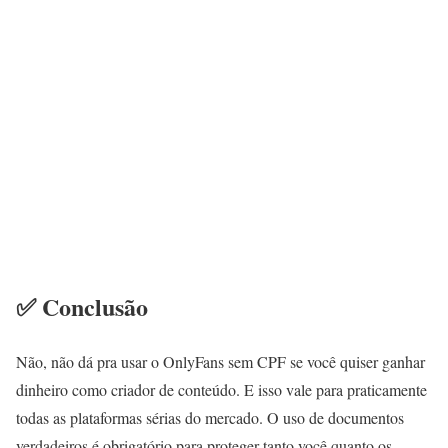
✅ Conclusão
Não, não dá pra usar o OnlyFans sem CPF se você quiser ganhar
dinheiro como criador de conteúdo. E isso vale para praticamente
todas as plataformas sérias do mercado. O uso de documentos
verdadeiros é obrigatório para proteger tanto você quanto os