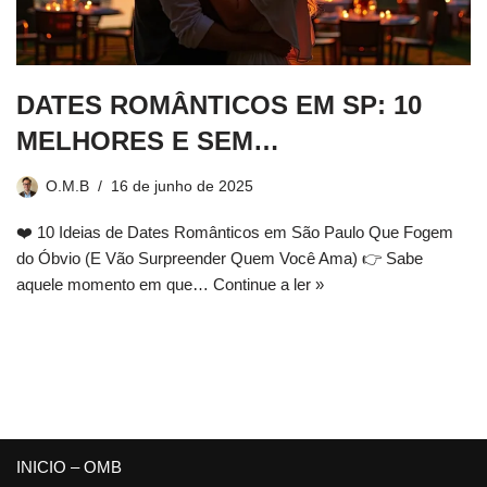
DATES ROMÂNTICOS EM SP: 10
MELHORES E SEM…
O.M.B
16 de junho de 2025
❤️ 10 Ideias de Dates Românticos em São Paulo Que Fogem
do Óbvio (E Vão Surpreender Quem Você Ama) 👉 Sabe
aquele momento em que…
Continue a ler »
INICIO – OMB