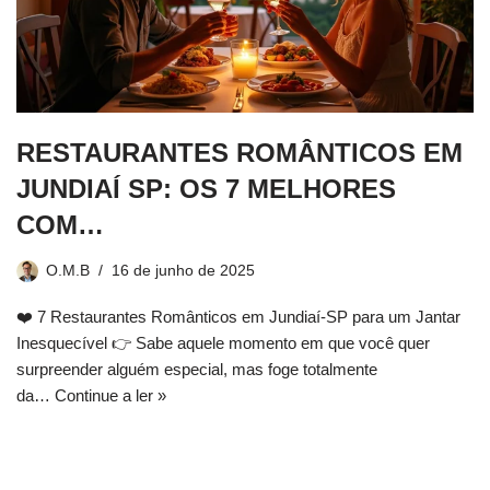
RESTAURANTES ROMÂNTICOS EM
JUNDIAÍ SP: OS 7 MELHORES
COM…
O.M.B
16 de junho de 2025
❤️ 7 Restaurantes Românticos em Jundiaí-SP para um Jantar
Inesquecível 👉 Sabe aquele momento em que você quer
surpreender alguém especial, mas foge totalmente
da…
Continue a ler »