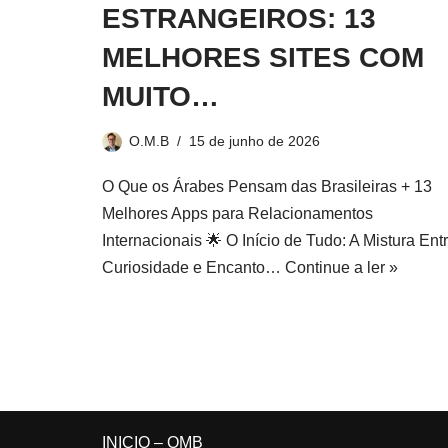
ESTRANGEIROS: 13
MELHORES SITES COM
MUITO…
O.M.B
15 de junho de 2026
O Que os Árabes Pensam das Brasileiras + 13
Melhores Apps para Relacionamentos
Internacionais 🌟 O Início de Tudo: A Mistura Ent
Curiosidade e Encanto…
Continue a ler »
INICIO – OMB