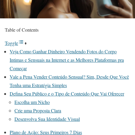
Table of Contents
Toggle
Veja Como Ganhar Dinheiro Vendendo Fotos do Corpo
Intimas e Sensuais na Internet e as Melhores Plataformas pra
Começar
Vale a Pena Vender Conteúdo Sensual? Sim, Desde Que Você
Tenha uma Estratégia Simples
Defina Seu Público e o Tipo de Conteúdo Que Vai Oferecer
Escolha um Nicho
Crie uma Proposta Clara
Desenvolva Sua Identidade Visual
Plano de Ação: Seus Primeiros 7 Dias