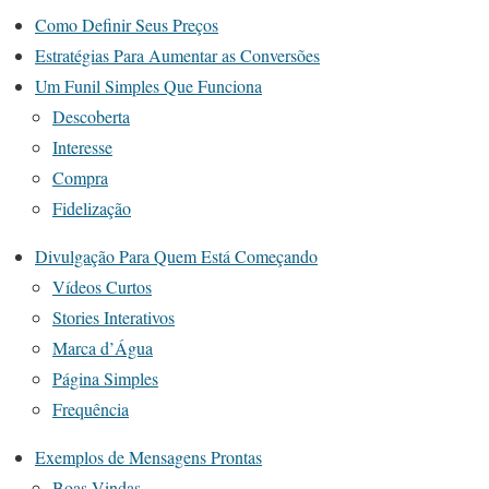
Como Definir Seus Preços
Estratégias Para Aumentar as Conversões
Um Funil Simples Que Funciona
Descoberta
Interesse
Compra
Fidelização
Divulgação Para Quem Está Começando
Vídeos Curtos
Stories Interativos
Marca d’Água
Página Simples
Frequência
Exemplos de Mensagens Prontas
Boas-Vindas