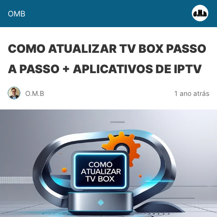
OMB
COMO ATUALIZAR TV BOX PASSO
A PASSO + APLICATIVOS DE IPTV
O.M.B
1 ano atrás