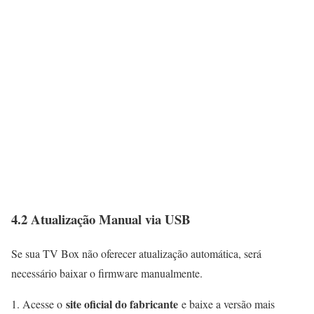
4.2 Atualização Manual via USB
Se sua TV Box não oferecer atualização automática, será
necessário baixar o firmware manualmente.
site oficial do fabricante
Acesse o
e baixe a versão mais