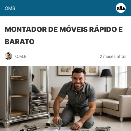
OMB
MONTADOR DE MÓVEIS RÁPIDO E
BARATO
O.M.B
2 meses atrás