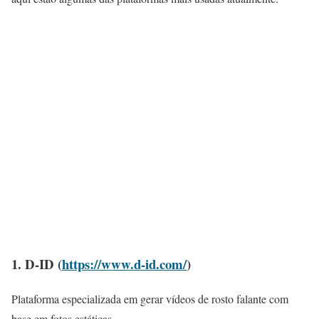
1. D-ID (
https://www.d-id.com/
)
Plataforma especializada em gerar vídeos de rosto falante com
base em fotos estáticas.