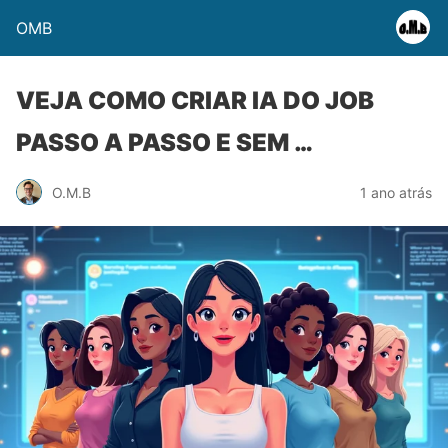
OMB
VEJA COMO CRIAR IA DO JOB
PASSO A PASSO E SEM …
O.M.B
1 ano atrás