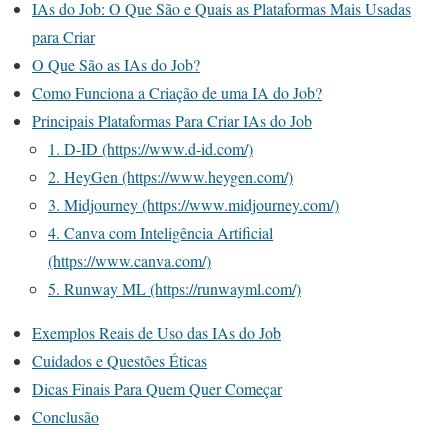
IAs do Job: O Que São e Quais as Plataformas Mais Usadas
para Criar
O Que São as IAs do Job?
Como Funciona a Criação de uma IA do Job?
Principais Plataformas Para Criar IAs do Job
1. D-ID (https://www.d-id.com/)
2. HeyGen (https://www.heygen.com/)
3. Midjourney (https://www.midjourney.com/)
4. Canva com Inteligência Artificial
(https://www.canva.com/)
5. Runway ML (https://runwayml.com/)
Exemplos Reais de Uso das IAs do Job
Cuidados e Questões Éticas
Dicas Finais Para Quem Quer Começar
Conclusão