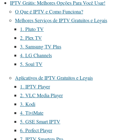
IPTV Grátis: Melhores Opções Para Você Usar!
O Que é IPTV e Como Funciona?
Melhores Serviços de IPTV Gratuitos e Legais
1. Pluto TV
2. Plex TV
3. Samsung TV Plus
4. LG Channels
5. Soul TV
Aplicativos de IPTV Gratuitos e Legais
1. IPTV Player
2. VLC Media Player
3. Kodi
4. TiviMate
5. GSE Smart IPTV
6. Perfect Player
7. IPTV Smarters Pro