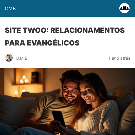
OMB
SITE TWOO: RELACIONAMENTOS
PARA EVANGÉLICOS
O.M.B
1 ano atrás