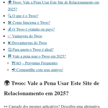
🌍 Twoo: Vale a Pena Usar Este Site de Relacionamento em
2025?
🔍 O que é o Twoo?
🛠️ Como funciona o Twoo?
💰 O Twoo é gratuito ou pago?
✅ Vantagens do Twoo
❌ Desvantagens do Twoo
🤔 Para quem o Twoo é ideal?
🏁 Vale a pena usar o Twoo em 2025?
❓FAQ – Perguntas Frequentes
📢 Compartilhe com seus amigos!
🌍 Twoo: Vale a Pena Usar Este Site de
Relacionamento em 2025?
👀 Cansado dos mesmos aplicativos? Descubra uma alternativa